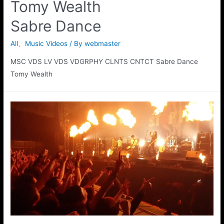
Tomy Wealth
Sabre Dance
All
、
Music Videos
/ By
webmaster
MSC VDS LV VDS VDGRPHY CLNTS CNTCT Sabre Dance
Tomy Wealth