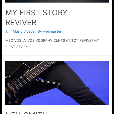
MY FIRST STORY
REVIVER
All
、
Music Videos
/ By
webmaster
MSC VDS LV VDS VDGRPHY CLNTS CNTCT REVIVERMY
FIRST STORY