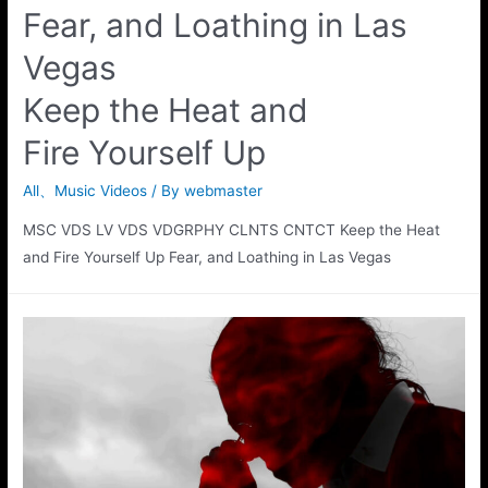
Fear, and Loathing in Las
Vegas
Keep the Heat and
Fire Yourself Up
All
、
Music Videos
/ By
webmaster
MSC VDS LV VDS VDGRPHY CLNTS CNTCT Keep the Heat
and Fire Yourself Up Fear, and Loathing in Las Vegas