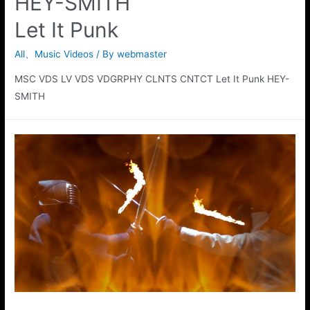
HEY-SMITH
Let It Punk
All
、
Music Videos
/ By
webmaster
MSC VDS LV VDS VDGRPHY CLNTS CNTCT Let It Punk HEY-
SMITH