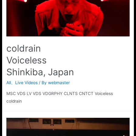
coldrain
Voiceless
Shinkiba, Japan
All
、
Live Videos
/ By
webmaster
MSC VDS LV VDS VDGRPHY CLNTS CNTCT Voiceless
coldrain