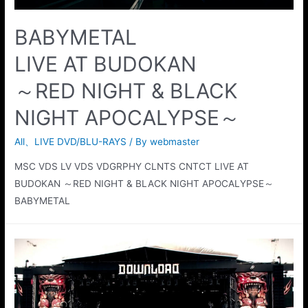
BABYMETAL
LIVE AT BUDOKAN
～RED NIGHT & BLACK
NIGHT APOCALYPSE～
All
、
LIVE DVD/BLU-RAYS
/ By
webmaster
MSC VDS LV VDS VDGRPHY CLNTS CNTCT LIVE AT
BUDOKAN ～RED NIGHT & BLACK NIGHT APOCALYPSE～
BABYMETAL