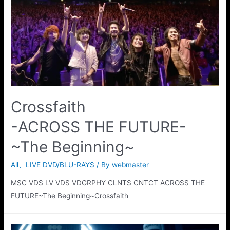
Crossfaith
-ACROSS THE FUTURE-
~The Beginning~
All
、
LIVE DVD/BLU-RAYS
/ By
webmaster
MSC VDS LV VDS VDGRPHY CLNTS CNTCT ACROSS THE
FUTURE~The Beginning~Crossfaith