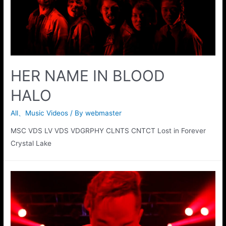
HER NAME IN BLOOD
HALO
All
、
Music Videos
/ By
webmaster
MSC VDS LV VDS VDGRPHY CLNTS CNTCT Lost in Forever
Crystal Lake