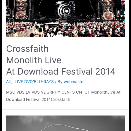
Crossfaith
Monolith Live
At Download Festival 2014
All
、
LIVE DVD/BLU-RAYS
/ By
webmaster
MSC VDS LV VDS VDGRPHY CLNTS CNTCT MonolithLive At
Download Festival 2014Crossfaith