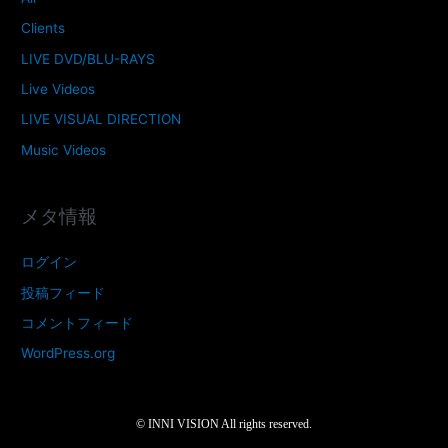
Clients
LIVE DVD/BLU-RAYS
Live Videos
LIVE VISUAL DIRECTION
Music Videos
メタ情報
ログイン
投稿フィード
コメントフィード
WordPress.org
©︎ INNI VISION All rights reserved.