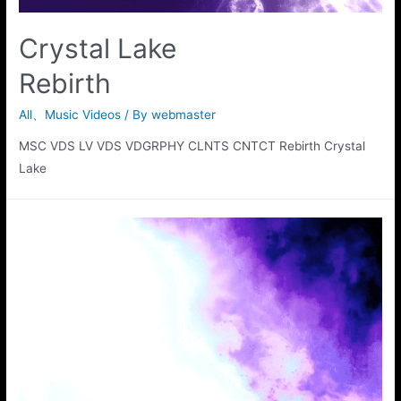
Crystal Lake
Rebirth
All
、
Music Videos
/ By
webmaster
MSC VDS LV VDS VDGRPHY CLNTS CNTCT Rebirth Crystal
Lake